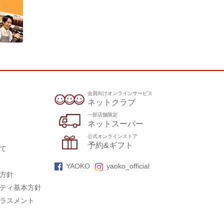
会員向けオンラインサービス
ネットクラブ
一部店舗限定
ネットスーパー
公式オンラインストア
予約&ギフト
て
YAOKO
yaoko_official
方針
ティ基本方針
ラスメント