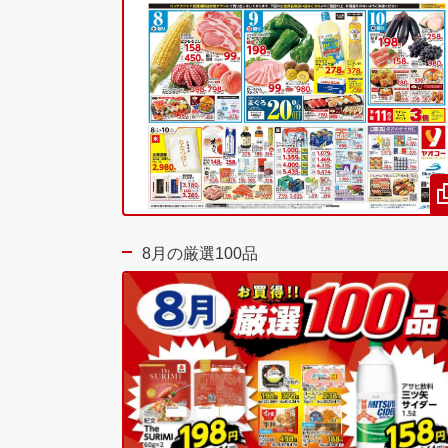
8月の厳選100品