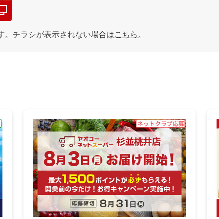
す。チラシが表示されない場合は
こちら
。