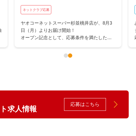
ネットクラブ応募
ヤオコーネットスーパー杉並桃井店が、8月3
抽
日（月）よりお届け開始！
オープン記念として、応募条件を満たしたお
客さま全員に、ヤオコーカードポイント最大
1,500Pをプレゼント！
応募はこちら
イト求人情報