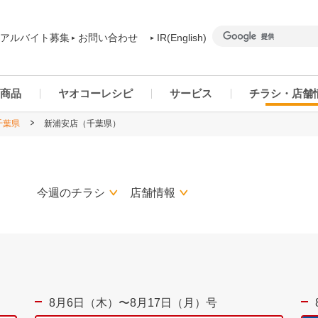
アルバイト募集
お問い合わせ
IR(English)
商品
ヤオコーレシピ
サービス
チラシ・店舗
千葉県
新浦安店（千葉県）
商品カテゴリー一覧
ヤオコーアプリ
群馬県
ご予約商品について
ネットスーパー
千葉県
）
今週のチラシ
店舗情報
8月6日（木）〜8月17日（月）号