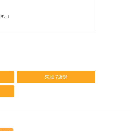
ます。）
茨城 7店舗