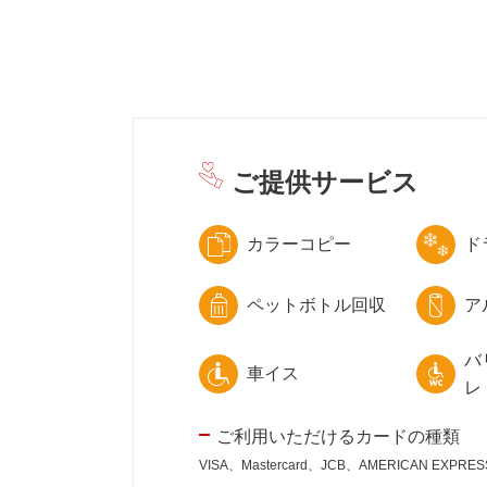
ご提供サービス
カラーコピー
ド
ペットボトル回収
ア
バ
車イス
レ
ご利用いただけるカードの種類
VISA、Mastercard、JCB、AMERICAN EXPR