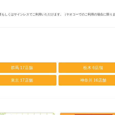
要もしくはサインレスでご利用いただけます。（ヤオコーでのご利用の場合に限り
群馬 17店舗
栃木 6店舗
東京 17店舗
神奈川 16店舗