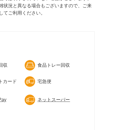
雑状況と異なる場合もございますので、ご来
してご利用ください。
回収
食品トレー回収
トカード
宅急便
ay
ネットスーパー