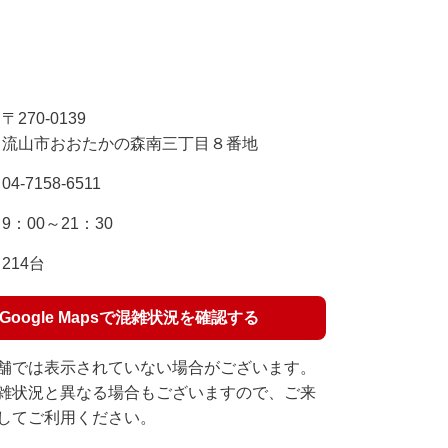
〒270-0139
流山市おおたかの森南三丁目８番地
04-7158-6511
9：00～21：30
214台
Google Mapsで混雑状況を確認する
舗では表示されていない場合がございます。
雑状況と異なる場合もございますので、ご来
してご利用ください。