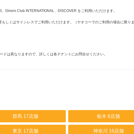
ESS、Diners Club INTERNATIONAL、DISCOVER をご利用いただけます。
要もしくはサインレスでご利用いただけます。（ヤオコーでのご利用の場合に限り
ードは異なりますので、詳しくは各テナントにお問合せください。
群馬 17店舗
栃木 6店舗
東京 17店舗
神奈川 16店舗