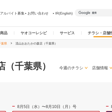
アルバイト募集
お問い合わせ
IR(English)
商品
ヤオコーレシピ
サービス
チラシ・店舗
千葉県
流山おおたかの森店（千葉県）
商品カテゴリー一覧
ヤオコーアプリ
群馬県
ご予約商品について
ネットスーパー
千葉県
店（千葉県）
今週のチラシ
店舗情報
8月5日（水）〜8月10日（月）号