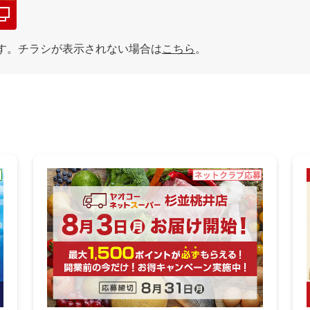
す。チラシが表示されない場合は
こちら
。