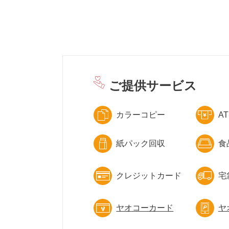
ご提供サービス
カラーコピー
A
紙パック回収
食
クレジットカード
宅
ヤオコーカード
ヤ