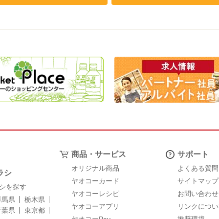
商品・サービス
サポート
オリジナル商品
よくある質問
ラシ
ヤオコーカード
サイトマップ
シを探す
ヤオコーレシピ
お問い合わせ
群馬県
栃木県
ヤオコーアプリ
リンクについ
千葉県
東京都
ヤオコーPay
推奨環境