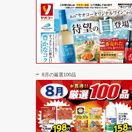
8月の厳選100品