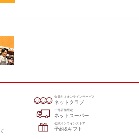
会員向けオンラインサービス
ネットクラブ
一部店舗限定
ネットスーパー
公式オンラインストア
予約&ギフト
て