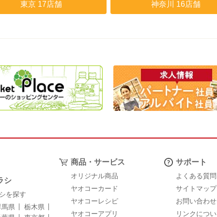
東京 17店舗
神奈川 16店舗
商品・サービス
サポート
オリジナル商品
よくある質問
ラシ
ヤオコーカード
サイトマップ
シを探す
ヤオコーレシピ
お問い合わせ
群馬県
栃木県
ヤオコーアプリ
リンクについ