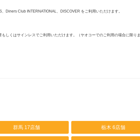
ESS、Diners Club INTERNATIONAL、DISCOVER をご利用いただけます。
要もしくはサインレスでご利用いただけます。（ヤオコーでのご利用の場合に限り
群馬 17店舗
栃木 6店舗