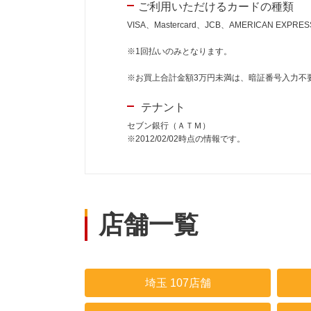
ご利用いただけるカードの種類
VISA、Mastercard、JCB、AMERICAN EXPR
※1回払いのみとなります。
※お買上合計金額3万円未満は、暗証番号入力不
テナント
セブン銀行（ＡＴＭ）
※2012/02/02時点の情報です。
店舗一覧
埼玉 107店舗