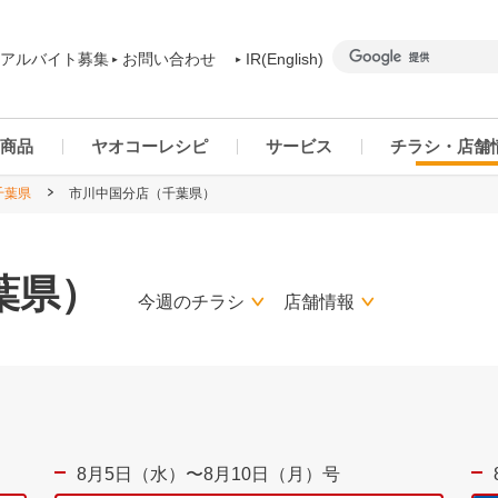
アルバイト募集
お問い合わせ
IR(English)
商品
ヤオコーレシピ
サービス
チラシ・店舗
千葉県
市川中国分店（千葉県）
商品カテゴリー一覧
ヤオコーアプリ
群馬県
ご予約商品について
ネットスーパー
千葉県
葉県）
今週のチラシ
店舗情報
8月5日（水）〜8月10日（月）号