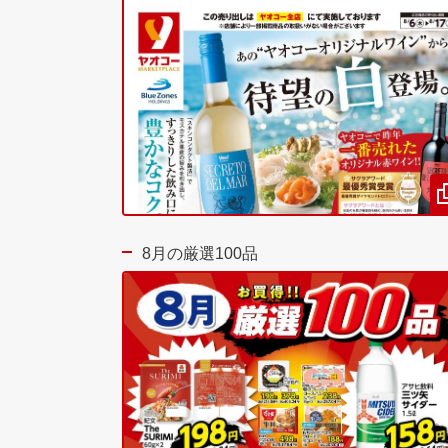
8月の厳選100品