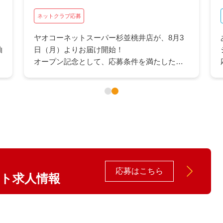
ネットクラブ応募
ヤオコーネットスーパー杉並桃井店が、8月3
抽
日（月）よりお届け開始！
オープン記念として、応募条件を満たしたお
客さま全員に、ヤオコーカードポイント最大
1,500Pをプレゼント！
応募はこちら
イト求人情報