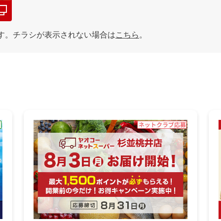
す。チラシが表示されない場合は
こちら
。