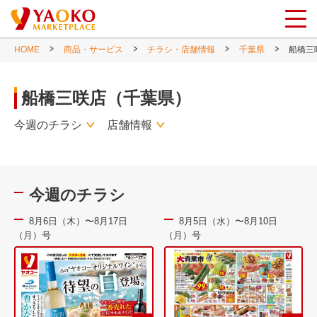
HOME
商品・サービス
チラシ・店舗情報
千葉県
船橋三
船橋三咲店（千葉県）
今週のチラシ
店舗情報
今週のチラシ
8月6日（木）〜8月17日
8月5日（水）〜8月10日
（月）号
（月）号