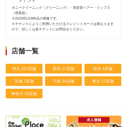
テナント
ポニークリーニング（クリーニング）・美容室ヘアー・リップス
（理美容）
※2020/01/14時点の情報です。
※テナントによりご利用いただけるクレジットカードは異なります
ので、詳しくは各テナントにお問合せください。
店舗一覧
埼玉 107店舗
群馬 17店舗
栃木 6店舗
茨城 7店舗
千葉 34店舗
東京 17店舗
神奈川 16店舗