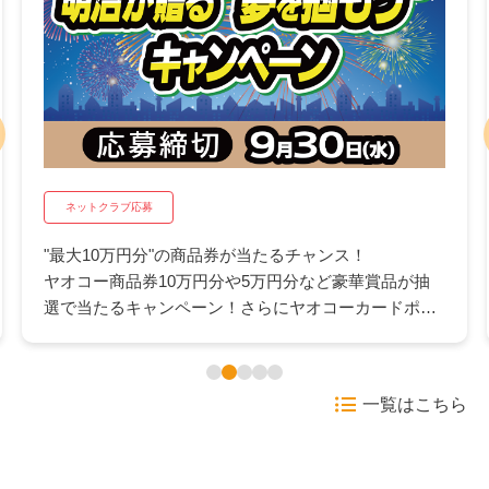
ネットクラブ応募
"最大10万円分"の商品券が当たるチャンス！
ヤオコー商品券10万円分や5万円分など豪華賞品が抽
選で当たるキャンペーン！さらにヤオコーカードポイ
ント500pが抽選で当たるWチャンスも。日々のお買い
物にうれしいこの機会にぜひご応募ください。
一覧はこちら