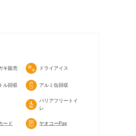
ガキ販売
ドライアイス
トル回収
アルミ缶回収
バリアフリートイ
レ
カード
ヤオコーPay