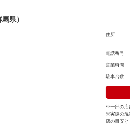
群馬県）
住所
電話番号
営業時間
駐車台数
※一部の店
※実際の混
店の目安と