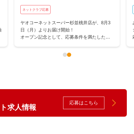
ネットクラブ応募
ヤオコーネットスーパー杉並桃井店が、8月3
抽
日（月）よりお届け開始！
オープン記念として、応募条件を満たしたお
客さま全員に、ヤオコーカードポイント最大
1,500Pをプレゼント！
応募はこちら
イト求人情報