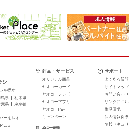
商品・サービス
サポート
オリジナル商品
よくある質問
ラシ
ヤオコーカード
サイトマップ
シを探す
ヤオコーレシピ
お問い合わせ
群馬県
栃木県
ヤオコーアプリ
リンクについ
千葉県
東京都
ヤオコーPay
推奨環境
キャンペーン
個人情報保護
パーを探す
情報セキュリ
 Place
会社情報