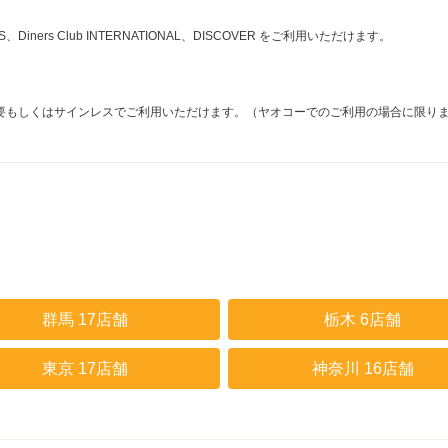
ESS、Diners Club INTERNATIONAL、DISCOVER をご利用いただけます。
要もしくはサインレスでご利用いただけます。（ヤオコーでのご利用の場合に限り
群馬 17店舗
栃木 6店舗
東京 17店舗
神奈川 16店舗