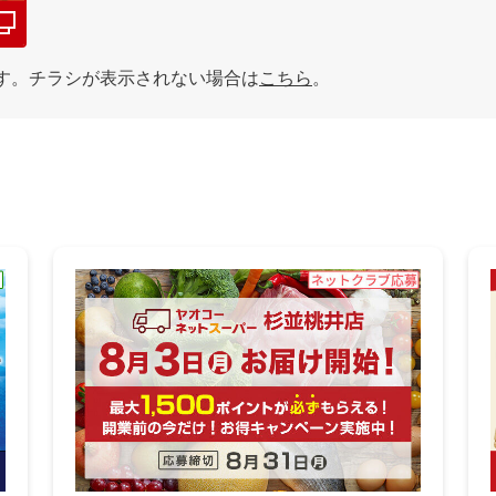
す。チラシが表示されない場合は
こちら
。