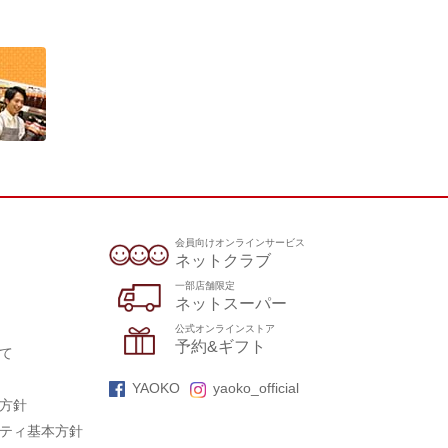
会員向けオンラインサービス
ネットクラブ
一部店舗限定
ネットスーパー
公式オンラインストア
予約&ギフト
て
YAOKO
yaoko_official
方針
ティ基本方針