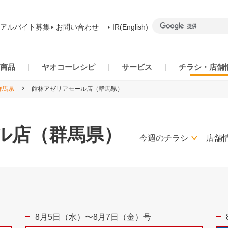
アルバイト募集
お問い合わせ
IR(English)
商品
ヤオコーレシピ
サービス
チラシ・店舗
群馬県
館林アゼリアモール店（群馬県）
商品カテゴリー一覧
ヤオコーアプリ
群馬県
ご予約商品について
ネットスーパー
千葉県
ル店（群馬県）
今週のチラシ
店舗
8月5日（水）〜8月7日（金）号