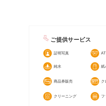
ご提供サービス
証明写真
A
純水
紙
商品券販売
ク
クリーニング
フ