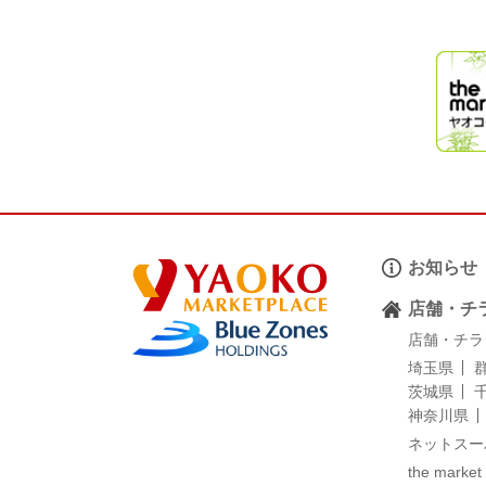
お知らせ
店舗・チ
店舗・チラ
埼玉県
茨城県
神奈川県
ネットスー
the market