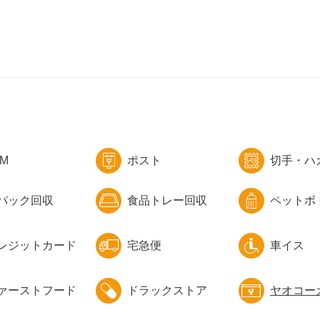
TM
ポスト
切手・ハ
パック回収
食品トレー回収
ペットボ
レジットカード
宅急便
車イス
ァーストフード
ドラックストア
ヤオコー