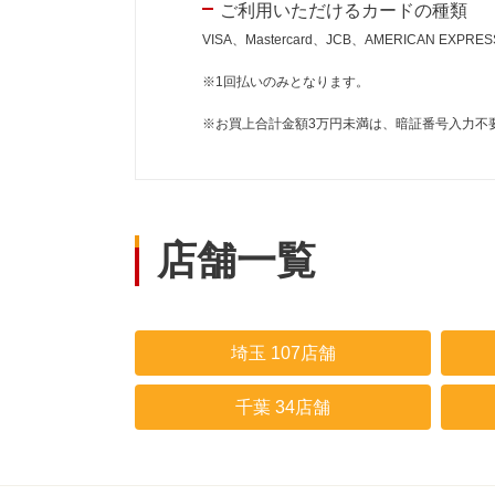
ご利用いただけるカードの種類
VISA、Mastercard、JCB、AMERICAN EXPR
※1回払いのみとなります。
※お買上合計金額3万円未満は、暗証番号入力不
店舗一覧
埼玉 107店舗
千葉 34店舗