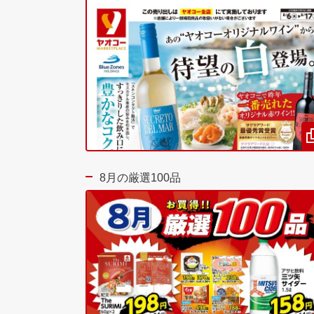
8月の厳選100品