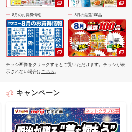
8月のお買得情報
8月の厳選100品
チラシ画像をクリックするとご覧いただけます。チラシが表
示されない場合は
こちら
。
キャンペーン