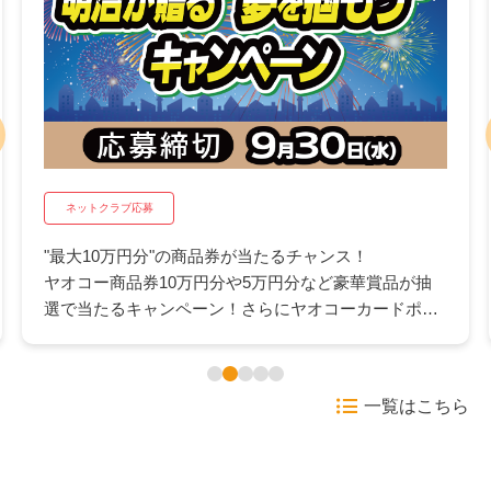
ネットクラブ応募
"最大10万円分"の商品券が当たるチャンス！
ヤオコー商品券10万円分や5万円分など豪華賞品が抽
選で当たるキャンペーン！さらにヤオコーカードポイ
ント500pが抽選で当たるWチャンスも。日々のお買い
物にうれしいこの機会にぜひご応募ください。
一覧はこちら