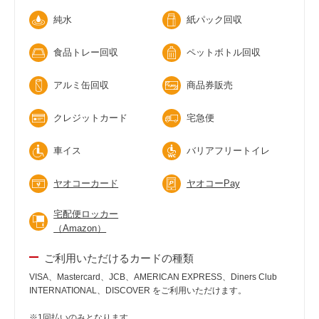
純水
紙パック回収
食品トレー回収
ペットボトル回収
アルミ缶回収
商品券販売
クレジットカード
宅急便
車イス
バリアフリートイレ
ヤオコーカード
ヤオコーPay
宅配便ロッカー
（Amazon）
ご利用いただけるカードの種類
VISA、Mastercard、JCB、AMERICAN EXPRESS、Diners Club
INTERNATIONAL、DISCOVER をご利用いただけます。
※1回払いのみとなります。