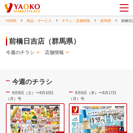
HOME
商品・サービス
チラシ・店舗情報
群馬県
前橋日
前橋日吉店（群馬県）
今週のチラシ
店舗情報
今週のチラシ
8月8日（土）〜8月10日
8月6日（木）〜8月17日
（月）号
（月）号