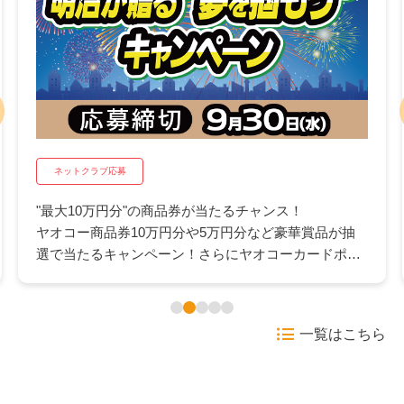
ネットクラブ応募
"最大10万円分"の商品券が当たるチャンス！
ヤオコー商品券10万円分や5万円分など豪華賞品が抽
選で当たるキャンペーン！さらにヤオコーカードポイ
ント500pが抽選で当たるWチャンスも。日々のお買い
物にうれしいこの機会にぜひご応募ください。
一覧はこちら