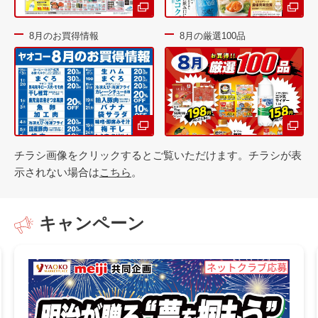
8月のお買得情報
8月の厳選100品
チラシ画像をクリックするとご覧いただけます。チラシが表
示されない場合は
こちら
。
キャンペーン