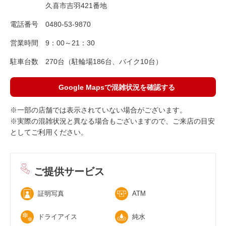
久喜市吉羽421番地
電話番号
0480-53-9870
営業時間
9：00～21：30
駐車台数
270台（駐輪場186台、バイク10台）
Google Mapsで混雑状況を確認する
※一部の店舗では表示されていない場合がございます。
※実際の混雑状況と異なる場合もございますので、ご来店の目安
としてご利用ください。
ご提供サービス
証明写真
ATM
ドライアイス
純水