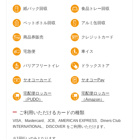
紙パック回収
食品トレー回収
ペットボトル回収
アルミ缶回収
商品券販売
クレジットカード
宅急便
車イス
バリアフリートイレ
ドラックストア
ヤオコーカード
ヤオコーPay
宅配便ロッカー
宅配便ロッカー
（PUDO）
（Amazon）
ご利用いただけるカードの種類
VISA、Mastercard、JCB、AMERICAN EXPRESS、Diners Club
INTERNATIONAL、DISCOVER をご利用いただけます。
※1回払いのみとなります。