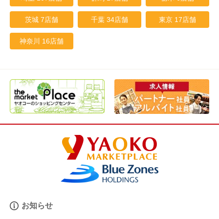
茨城 7店舗
千葉 34店舗
東京 17店舗
神奈川 16店舗
お知らせ