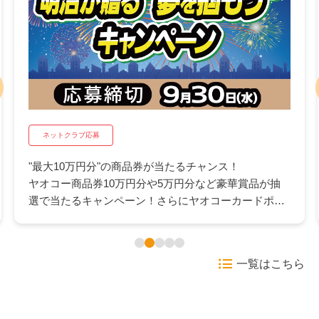
ネットクラブ応募
"最大10万円分"の商品券が当たるチャンス！
ヤオコー商品券10万円分や5万円分など豪華賞品が抽
選で当たるキャンペーン！さらにヤオコーカードポイ
ント500pが抽選で当たるWチャンスも。日々のお買い
物にうれしいこの機会にぜひご応募ください。
一覧はこちら