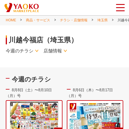
HOME
商品・サービス
チラシ・店舗情報
埼玉県
川越今
川越今福店（埼玉県）
今週のチラシ
店舗情報
今週のチラシ
8月8日（土）〜8月10日
8月6日（木）〜8月17日
（月）号
（月）号