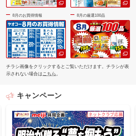
8月のお買得情報
8月の厳選100品
チラシ画像をクリックするとご覧いただけます。チラシが表
示されない場合は
こちら
。
キャンペーン