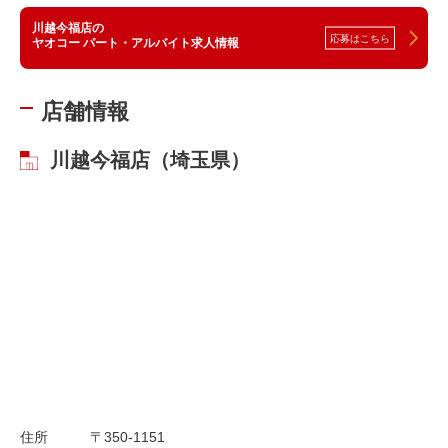
川越今福店の
応募はこちら
ヤオコー パート・アルバイト求人情報
店舗情報
川越今福店（埼玉県）
住所
〒350-1151