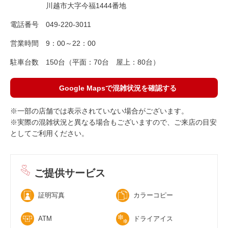
川越市大字今福1444番地
電話番号
049-220-3011
営業時間
9：00～22：00
駐車台数
150台（平面：70台 屋上：80台）
Google Mapsで混雑状況を確認する
※一部の店舗では表示されていない場合がございます。
※実際の混雑状況と異なる場合もございますので、ご来店の目安
としてご利用ください。
ご提供サービス
証明写真
カラーコピー
ATM
ドライアイス