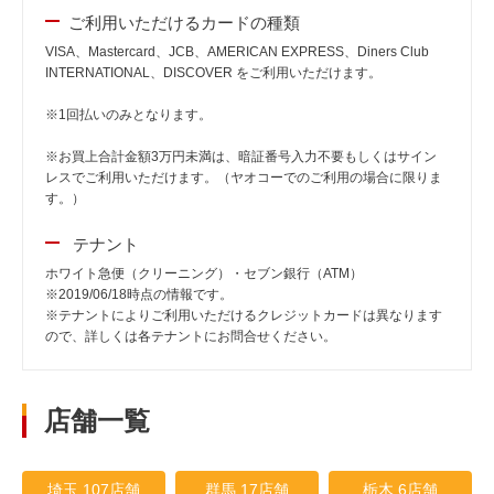
ご利用いただけるカードの種類
VISA、Mastercard、JCB、AMERICAN EXPRESS、Diners Club
INTERNATIONAL、DISCOVER をご利用いただけます。
※1回払いのみとなります。
※お買上合計金額3万円未満は、暗証番号入力不要もしくはサイン
レスでご利用いただけます。（ヤオコーでのご利用の場合に限りま
す。）
テナント
ホワイト急便（クリーニング）・セブン銀行（ATM）
※2019/06/18時点の情報です。
※テナントによりご利用いただけるクレジットカードは異なります
ので、詳しくは各テナントにお問合せください。
店舗一覧
埼玉 107店舗
群馬 17店舗
栃木 6店舗