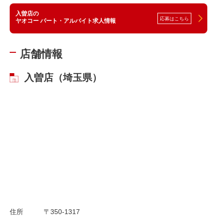
入曽店の
応募はこちら
ヤオコー パート・アルバイト求人情報
店舗情報
入曽店（埼玉県）
住所
〒350-1317