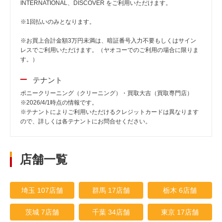
INTERNATIONAL、DISCOVER をご利用いただけます。
※1回払いのみとなります。
※お買上合計金額3万円未満は、暗証番号入力不要もしくはサイン
レスでご利用いただけます。（ヤオコーでのご利用の場合に限りま
す。）
テナント
ポニークリーニング（クリーニング）・買取大吉（買取専門店）
※2026/4/1時点の情報です。
※テナントによりご利用いただけるクレジットカードは異なります
ので、詳しくは各テナントにお問合せください。
店舗一覧
埼玉 107店舗
群馬 17店舗
栃木 6店舗
茨城 7店舗
千葉 34店舗
東京 17店舗