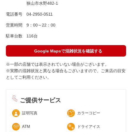
狭山市水野482-1
電話番号
04-2950-0511
営業時間
9：00～22：00
駐車台数
116台
Google Mapsで混雑状況を確認する
※一部の店舗では表示されていない場合がございます。
※実際の混雑状況と異なる場合もございますので、ご来店の目安
としてご利用ください。
ご提供サービス
証明写真
カラーコピー
ATM
ドライアイス