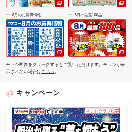
8月のお買得情報
8月の厳選100品
チラシ画像をクリックするとご覧いただけます。チラシが表
示されない場合は
こちら
。
キャンペーン