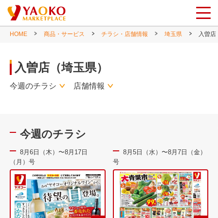
HOME
商品・サービス
チラシ・店舗情報
埼玉県
入曽店
入曽店（埼玉県）
今週のチラシ
店舗情報
今週のチラシ
8月6日（木）〜8月17日
8月5日（水）〜8月7日（金）
（月）号
号