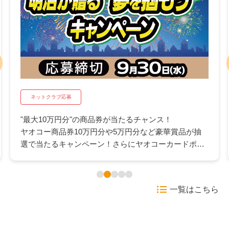
ネットクラブ応募
"最大10万円分"の商品券が当たるチャンス！
ヤオコー商品券10万円分や5万円分など豪華賞品が抽
選で当たるキャンペーン！さらにヤオコーカードポイ
ント500pが抽選で当たるWチャンスも。日々のお買い
物にうれしいこの機会にぜひご応募ください。
一覧はこちら