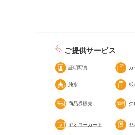
ご提供サービス
証明写真
カ
純水
紙
商品券販売
ク
ヤオコーカード
ヤ