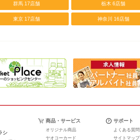
群馬 17店舗
栃木 6店舗
東京 17店舗
神奈川 16店舗
商品・サービス
サポート
オリジナル商品
よくある質問
ラシ
ヤオコーカード
サイトマップ