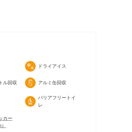
ドライアイス
トル回収
アルミ缶回収
バリアフリートイ
レ
ッカー
n）