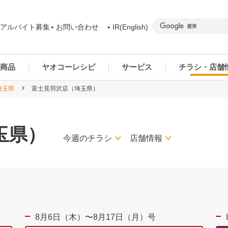
アルバイト募集
お問い合わせ
IR(English)
商品
ヤオコーレシピ
サービス
チラシ・店舗
埼玉県
富士見羽沢店（埼玉県）
商品カテゴリー一覧
ヤオコーアプリ
群馬県
ご予約商品について
ネットスーパー
千葉県
玉県）
今週のチラシ
店舗情報
8月6日（木）〜8月17日（月）号