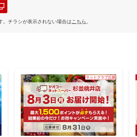
す。チラシが表示されない場合は
こちら
。