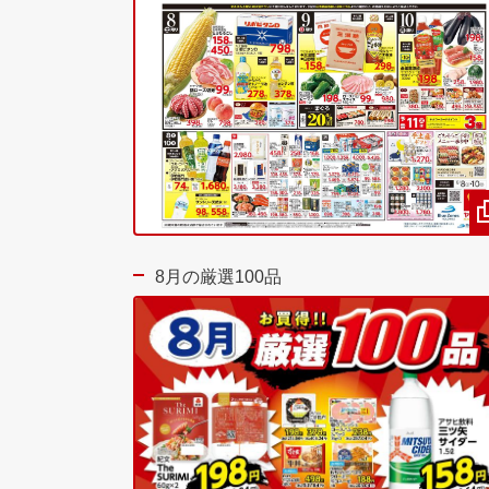
8月の厳選100品