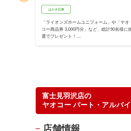
はがき応募
「ライオンズホームユニフォーム」や「ヤオ
が作れるク
コー商品券 3,000円分」など、総計90名様に
合わせが抽
選でプレゼント！
族みんなで
ヤオコー店舗にて「久原醤油の商品2品を含
この機会に
む」1,500円（税込）以上のお買い上げでご応
募いただけます。
詳細はPDFまたは店頭の応募はがきでご確認
ください。
▶ 詳しくはこちら
富士見羽沢店の
ヤオコー パート・アルバ
店舗情報