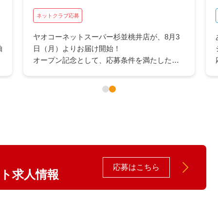
ネットクラブ応募
ヤオコーネットスーパー杉並桃井店が、8月3
抽
日（月）よりお届け開始！
オープン記念として、応募条件を満たしたお
客さま全員に、ヤオコーカードポイント最大
1,500Pをプレゼント！
応募はこちら
イト求人情報