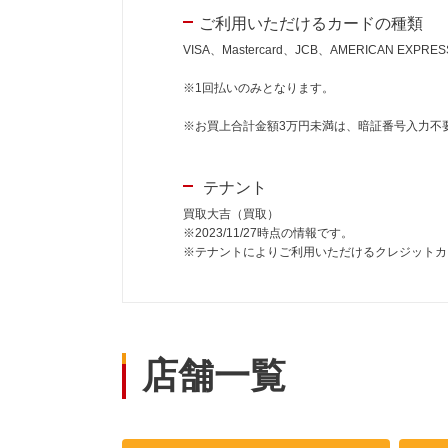
ご利用いただけるカードの種類
VISA、Mastercard、JCB、AMERICAN EXPR
※1回払いのみとなります。
※お買上合計金額3万円未満は、暗証番号入力不
テナント
買取大吉（買取）
※2023/11/27時点の情報です。
※テナントによりご利用いただけるクレジットカ
店舗一覧