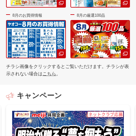
8月のお買得情報
8月の厳選100品
チラシ画像をクリックするとご覧いただけます。チラシが表
示されない場合は
こちら
。
キャンペーン