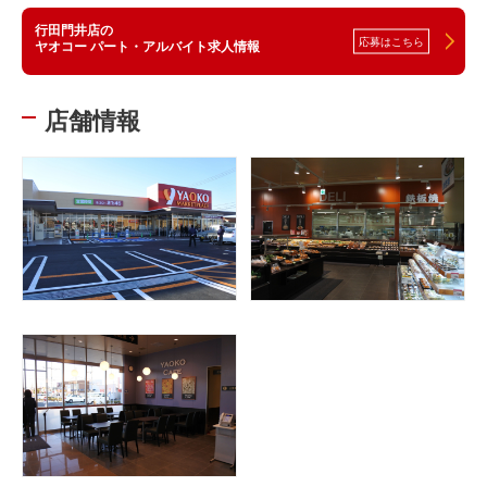
行田門井店の
応募はこちら
ヤオコー パート・アルバイト求人情報
店舗情報