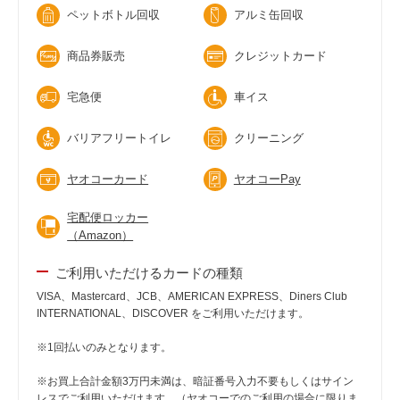
ペットボトル回収
アルミ缶回収
商品券販売
クレジットカード
宅急便
車イス
バリアフリートイレ
クリーニング
ヤオコーカード
ヤオコーPay
宅配便ロッカー
（Amazon）
ご利用いただけるカードの種類
VISA、Mastercard、JCB、AMERICAN EXPRESS、Diners Club
INTERNATIONAL、DISCOVER をご利用いただけます。
※1回払いのみとなります。
※お買上合計金額3万円未満は、暗証番号入力不要もしくはサイン
レスでご利用いただけます。（ヤオコーでのご利用の場合に限りま