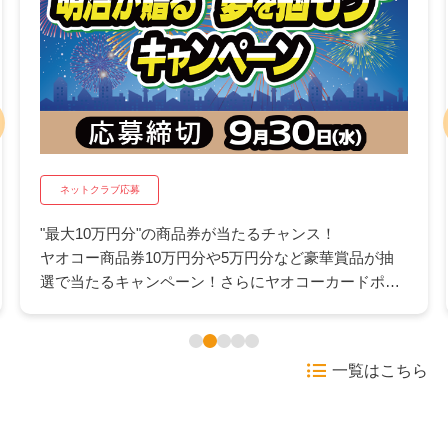
ネットクラブ応募
"最大10万円分"の商品券が当たるチャンス！
ヤオコー商品券10万円分や5万円分など豪華賞品が抽
選で当たるキャンペーン！さらにヤオコーカードポイ
ント500pが抽選で当たるWチャンスも。日々のお買い
物にうれしいこの機会にぜひご応募ください。
一覧はこちら