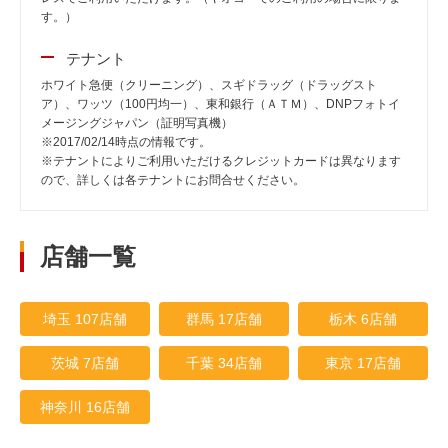
す。）
テナント
ホワイト急便（クリーニング）、スギドラッグ（ドラッグスト
ア）、ワッツ（100円均一）、東和銀行（ＡＴＭ）、DNPフォトイ
メージングジャパン（証明写真機）
※2017/02/14時点の情報です。
※テナントによりご利用いただけるクレジットカードは異なります
ので、詳しくは各テナントにお問合せください。
店舗一覧
埼玉 107店舗
群馬 17店舗
栃木 6店舗
茨城 7店舗
千葉 34店舗
東京 17店舗
神奈川 16店舗