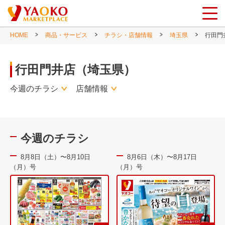
HOME
商品・サービス
チラシ・店舗情報
埼玉県
行田門
行田門井店（埼玉県）
今週のチラシ
店舗情報
今週のチラシ
8月8日（土）〜8月10日
8月6日（木）〜8月17日
（月）号
（月）号