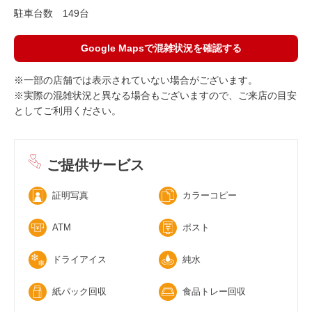
駐車台数
149台
Google Mapsで混雑状況を確認する
※一部の店舗では表示されていない場合がございます。
※実際の混雑状況と異なる場合もございますので、ご来店の目安
としてご利用ください。
ご提供サービス
証明写真
カラーコピー
ATM
ポスト
ドライアイス
純水
紙パック回収
食品トレー回収