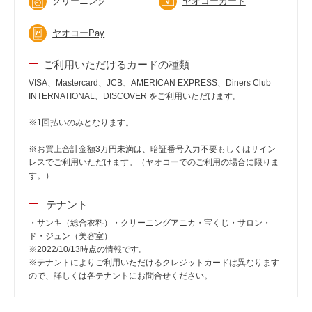
クリーニング
ヤオコーカード
ヤオコーPay
ご利用いただけるカードの種類
VISA、Mastercard、JCB、AMERICAN EXPRESS、Diners Club
INTERNATIONAL、DISCOVER をご利用いただけます。
※1回払いのみとなります。
※お買上合計金額3万円未満は、暗証番号入力不要もしくはサイン
レスでご利用いただけます。（ヤオコーでのご利用の場合に限りま
す。）
テナント
・サンキ（総合衣料）・クリーニングアニカ・宝くじ・サロン・
ド・ジュン（美容室）
※2022/10/13時点の情報です。
※テナントによりご利用いただけるクレジットカードは異なります
ので、詳しくは各テナントにお問合せください。