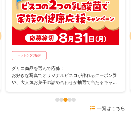
ネットクラブ応募
グリコ商品を選んで応募！
お好きな写真でオリジナルビスコが作れるクーポン券
や、大人気お菓子の詰め合わせが抽選で当たるキャン
ペーンです。家族みんなで楽しめる賞品をご用意しま
した。この機会にぜひご応募ください。
一覧はこちら