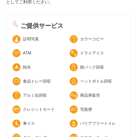
としてご利用ください。
ご提供サービス
証明写真
カラーコピー
ATM
ドライアイス
純水
紙パック回収
食品トレー回収
ペットボトル回収
アルミ缶回収
商品券販売
クレジットカード
宅急便
車イス
バリアフリートイレ