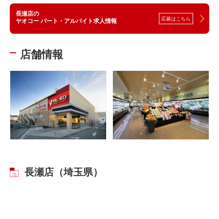
長瀬店の
応募はこちら
ヤオコー パート・アルバイト求人情報
店舗情報
長瀬店（埼玉県）