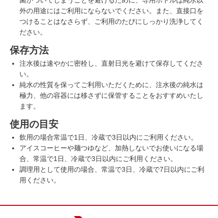
菌がついてしまうことを避けるために、専用ボトルは純水以
外の用途にはご利用にならないでください。また、直接口を
つけることはなさらず、ご利用のたびにしっかり洗浄してく
ださい。
保存方法
注水後は速やかに密栓し、直射日光を避けて保存してくださ
い。
純水の性質を保ってご利用いただくために、注水後の純水は
極力、他の容器には移さずに保管することをおすすめいたし
ます。
使用の目安
飲用の場合常温で1日、冷蔵で3日以内にご利用ください。
アイスコーヒーや麺つゆなど、加熱しないでお使いになる場
合、常温で1日、冷蔵で3日以内にご利用ください。
調理用として使用の場合、常温で3日、冷蔵で7日以内にご利
用ください。