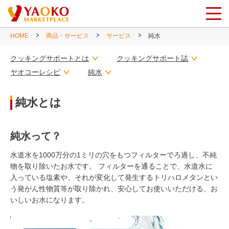
HOME
商品・サービス
サービス
純水
クッキングサポートとは
クッキングサポート誌
ヤオコーレシピ
純水
純水とは
純水って？
水道水を1000万分の1ミリの穴をもつフィルターでろ過し、不純
物を取り除いたお水です。 フィルターを通ることで、水道水に
入っている塩素や、それが変化して発生するトリハロメタンとい
う発がん性物質等が取り除かれ、安心してお使いいただける、お
いしいお水になります。