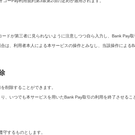
コーPay利用規約第3条第2項の定めが適用されます。
スコードが第三者に見られないように注意しつつ自ら入力し、Bank Pa
合は、利用者本人による本サービスの操作とみなし、当該操作によるBan
除
録を削除することができます。
、いつでも本サービスを用いたBank Pay取引の利用を終了させる
遵守するものとします。