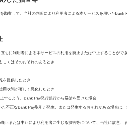
などを勘案して、当社の判断により利用者による本サービスを用いたBank
止
、直ちに利用者による本サービスの利用を廃止または中止することがで
もしくはそのおそれのあるとき
報を提供したとき
信用状態が著しく悪化したとき
中止するよう、Bank Pay発行銀行から要請を受けた場合
を用いた不正なBank Pay取引が発生、または発生するおそれがある場合
の廃止または中止により利用者に生じる損害等について、当社に故意、