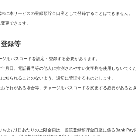
端末に本サービスの登録預貯金口座として登録することはできません。
に変更できます。
の登録等
チャージ用パスコードを設定・登録する必要があります。
生年月日、電話番号等の他人に推測されやすい文字列を使用しないでく
人に知られることのないよう、適切に管理するものとします。
たおそれがある場合等、チャージ用パスコードを変更する必要があると
あたりおよび1日あたりの上限金額は、当該登録預貯金口座に係るBank P