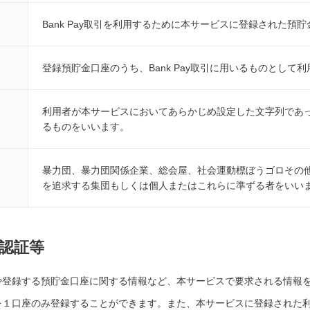
Bank Pay取引を利用するために本サービスに登録された預
登録預貯金口座のうち、Bank Pay取引に用いるものとし
利用者が本サービスにおいてあらかじめ設定した文字列であって
るものをいいます。
暴力団、暴力団関係企業、総会屋、社会運動標ぼうゴロその
を追求する集団もしくは個人またはこれらに準ずる者をいい
認証等
や登録する預貯金口座に関する情報など、本サービスで要求される情報
を１口座のみ登録することができます。また、本サービスに登録された