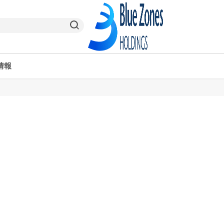
情報
ヤオコーPay
栃木県
ヤオコー予約＆ギフト
東京都