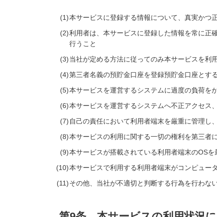
本サービスに登録する情報について、真実かつ
利用者は、本サービスに登録した情報を常に正
行うこと
当社が定める方法に従ってのみ本サービスを利
第三者名義の預貯金口座を登録預貯金口座とす
本サービスを運営するシステムに過度の負荷を
本サービスを運営するシステムへ不正アクセス
自己の責任において利用者端末を厳重に管理し、第
本サービスの利用に関する一切の権利を第三者
本サービスが搭載されている利用者端末のOSを
本サービスで利用する利用者端末がコンピュー
その他、当社が不適切と判断する行為を行わな
第9条 本サービスの利用状況