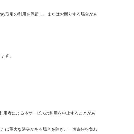
 Pay取引の利用を保留し、またはお断りする場合があ
きます。
は、利用者による本サービスの利用を中止することがあ
または重大な過失がある場合を除き、一切責任を負わ