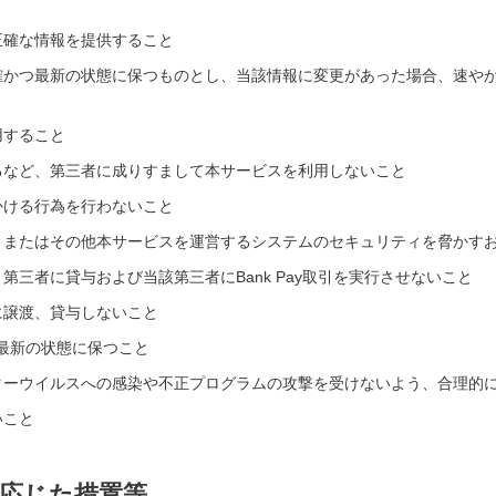
正確な情報を提供すること
確かつ最新の状態に保つものとし、当該情報に変更があった場合、速や
用すること
るなど、第三者に成りすまして本サービスを利用しないこと
かける行為を行わないこと
、またはその他本サービスを運営するシステムのセキュリティを脅かす
三者に貸与および当該第三者にBank Pay取引を実行させないこと
に譲渡、貸与しないこと
最新の状態に保つこと
ターウイルスへの感染や不正プログラムの攻撃を受けないよう、合理的
いこと
に応じた措置等