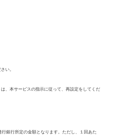
ださい。
きは、本サービスの指示に従って、再設定をしてくだ
ay発行銀行所定の金額となります。ただし、１回あた