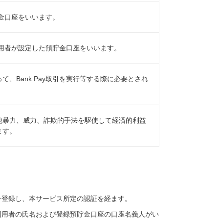
貯金口座をいいます。
て利用者が設定した預貯金口座をいいます。
、Bank Pay取引を実行等する際に必要とされ
他暴力、威力、詐欺的手法を駆使して経済的利益
ます。
を登録し、本サービス所定の認証を経ます。
利用者の氏名および登録預貯金口座の口座名義人がい