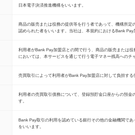
日本電子決済推進機構をいいます。
商品の販売または役務の提供等を行う者であって、機構所定の規
認められた者をいいます。当社は、本規約におけるBank Pa
利用者がBank Pay加盟店との間で行う、商品の販売また
においては、本サービスを通じて行う電子マネー残高へのチ
売買取引によって利用者がBank Pay加盟店に対して負担す
利用者の売買取引債務について、登録預貯金口座からの預金
す。
Bank Pay取引の利用を認めている銀行その他の金融機関
をいいます。