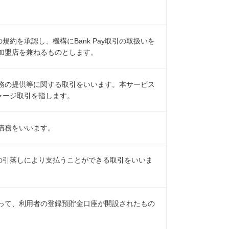
約を承認し、機構にBank Pay取引の取扱いを
y加盟店を兼ねるものとします。
は役務の提供等に関する取引をいいます。本サービス
ャージ取引を指します。
る債務をいいます。
の引落しにより支払うことができる取引をいいま
であって、利用者の登録預貯金口座が開設されたもの