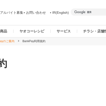
アルバイト募集
お問い合わせ
IR(English)
商品
ヤオコーレシピ
サービス
チラシ・店舗
ayのご案内
BankPay利用規約
商品カテゴリー一覧
ヤオコーアプリ
群馬県
ご予約商品について
ネットスーパー
千葉県
規約