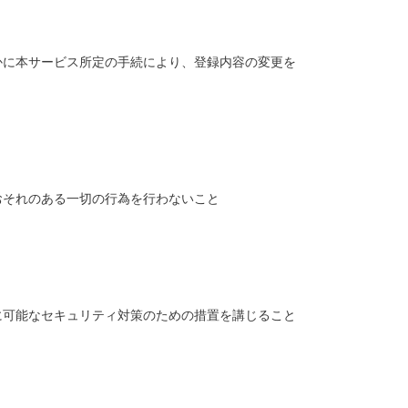
かに本サービス所定の手続により、登録内容の変更を
おそれのある一切の行為を行わないこと
に可能なセキュリティ対策のための措置を講じること