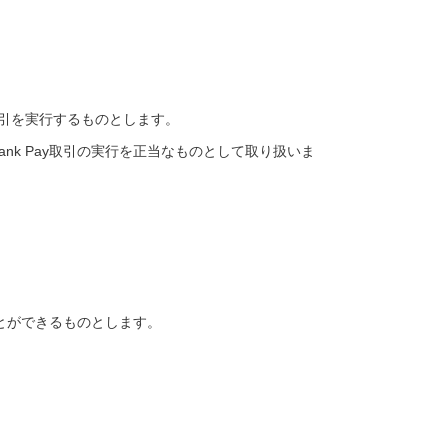
y取引を実行するものとします。
k Pay取引の実行を正当なものとして取り扱いま
ことができるものとします。