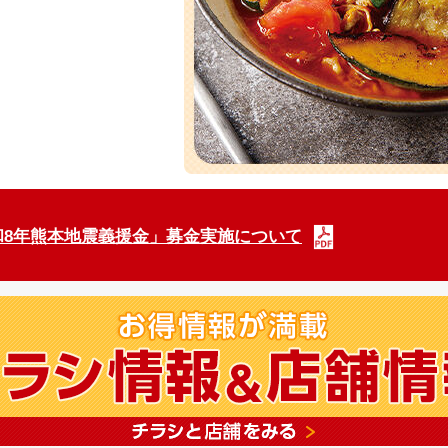
：「令和8年熊本地震義援金」募金実施について