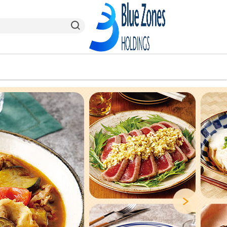
ヤオコーPay
栃木県
ヤオコー予約＆ギフト
東京都
Next