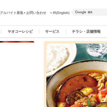
アルバイト募集
お問い合わせ
IR(English)
ヤオコーレシピ
サービス
チラシ・店舗情報
商品カテゴリー一覧
ヤオコーアプリ
群馬県
ご予約商品について
ネットスーパー
千葉県