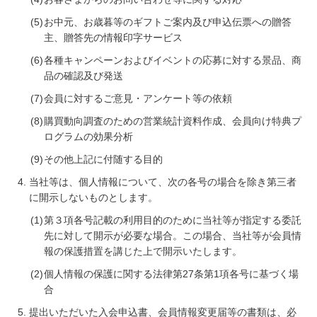
お中元、お歳暮等のギフトご案内及び申込伝票への贈答
主、贈答先の情報印字サービス
各種キャンペーンおよびイベントの応募に対する景品、商
品の確認及び発送
会員に対するご意⾒・アンケート等の依頼
購買動向調査のための営業統計資料作成、会員向け特典プ
ログラムの効果分析
その他上記に付随する目的
当社等は、個人情報について、次の各号の場合を除き第三者
に開示しないものとします。
第３項各号記載の利用目的のために当社等が指定する委託
先に対して開示が必要な場合。この場合、当社等が会員情
報の保護措置を講じた上で開示いたします。
個人情報の保護に関する法律第27条第1項各号に基づく場
合
提出いただいた入会申込書、会員情報変更届等の書類は、必