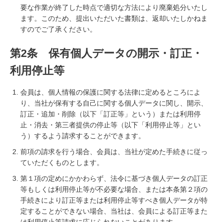
要な作業が終了した時点で適切な方法により廃棄処分いたし
ます。このため、提出いただいた書類は、返却いたしかねま
すのでご了承ください。
第2条 保有個人データの開示・訂正・
利用停止等
会員は、個人情報の保護に関する法律に定めるところによ
り、当社が保有する自己に関する個人データに関し、開示、
訂正・追加・削除（以下「訂正等」という）または利用停
止・消去・第三者提供の停止等（以下「利用停止等」とい
う）するよう請求することができます。
前項の請求を行う場合、会員は、当社が定めた手続きに従っ
ていただくものとします。
第１項の定めにかかわらず、法令に基づき個人データの訂正
等もしくは利用停止等が不必要な場合、または本条第２項の
手続きにより訂正等または利用停止等すべき個人データが特
定することができない場合、当社は、会員による訂正等また