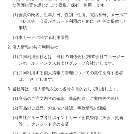
な保護措置を講じた上で収集、保有、利用します。
会員の氏名、生年⽉⽇、性別、住所、電話番号、メールア
ドレス等、会員が本カード利用のために当社等に提供した
事項
本カードに関する利用履歴
個人情報の共同利用会社
共同利用会社とは、当社の関係会社(株式会社ブルーゾー
ンホールディングスおよびグループ会社)とします。
共同利用する個人情報の管理についての責任を有する者
は、当社とします。
当社等は、個人情報を次の各号を目的として利用します。
商品のご注文内容の確認、商品配達、ご案内等の連絡
商品のご返品、お支払い確認、事故情報の連絡
当社グループ各社ポイントカード会員登録（照会、更新
等）、クレジット等の決済
お客さまからのお問い合わせ等に関する対応