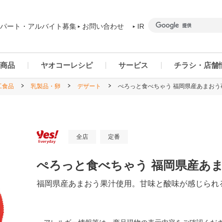
パート・アルバイト募集
お問い合わせ
IR
商品
ヤオコーレシピ
サービス
チラシ・店舗
工食品
乳製品・卵
デザート
ぺろっと食べちゃう 福岡県産あまおう苺 
商品カテゴリー一覧
ヤオコーアプリ
群馬県
ご予約商品について
ネットスーパー
千葉県
全店
定番
ぺろっと食べちゃう 福岡県産あまお
福岡県産あまおう果汁使用。甘味と酸味が感じられ