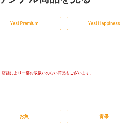
Yes! Premium
Yes! Happiness
店舗により一部お取扱いのない商品もございます。
お魚
青果