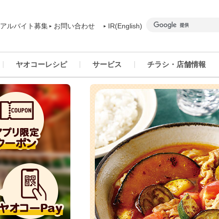
アルバイト募集
お問い合わせ
IR(English)
ヤオコーレシピ
サービス
チラシ・店舗情報
商品カテゴリー一覧
ヤオコーアプリ
群馬県
ご予約商品について
ネットスーパー
千葉県