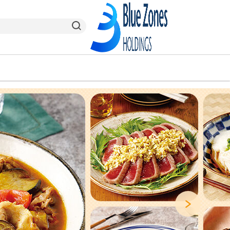
ヤオコーPay
栃木県
ヤオコー予約＆ギフト
東京都
Next