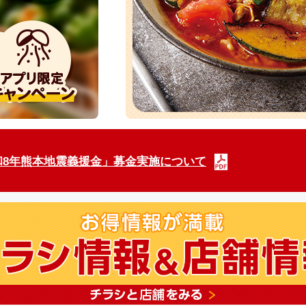
：「令和8年熊本地震義援金」募金実施について