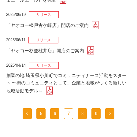
2025/06/19
「ヤオコー松戸古ケ崎店」開店のご案内
2025/06/11
「ヤオコー杉並桃井店」開店のご案内
2025/04/14
創業の地 埼玉県小川町でコミュニティナース活動をスター
ト 〜街のコミュニティとして、企業と地域がつくる新しい
地域活動モデル～
7
5
6
8
9