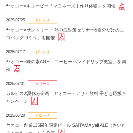
ヤオコー×キユーピー「マヨネーズ手作り体験」を開催
2025/07/25
ヤオコー×サントリー 「熱中症対策セミナー&自分だけのエ
コバッグづくり」を開催
2025/07/17
ヤオコー×味の素AGF 「コーヒーハンドドリップ教室」を開
催
2025/07/01
カルピス®夏休み企画 ヤオコー・アサヒ飲料 子ども応援キ
ャンペーン
2025/06/20
ヤオコー創業135周年限定ビール SAITAMA yell ALE（さいた
まエールエール）を発売