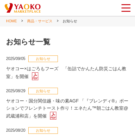
HOME
商品・サービス
お知らせ
お知らせ一覧
2025/09/05
ヤオコー×はごろもフーズ 「缶詰でかんたん防災ごはん教
室」を開催
2025/08/29
ヤオコー・国分関信越・味の素AGF 「『ブレンディ®』ポー
ションでフレンチトースト作り！エネたん™朝ごはん教室@
武蔵浦和店」を開催
2025/08/20