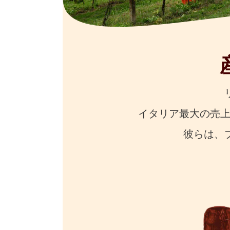
イタリア最大の売
彼らは、