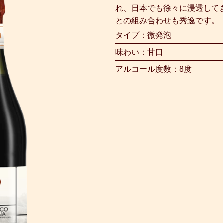
れ、日本でも徐々に浸透して
との組み合わせも秀逸です。
タイプ：微発泡
味わい：甘口
アルコール度数：8度