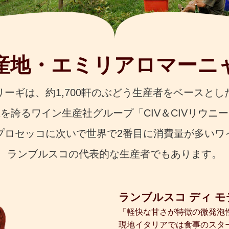
産地・エミリアロマーニ
リーギは、約1,700軒のぶどう生産者をベースとし
上を誇るワイン生産社グループ
「CIV＆CIVリウ
プロセッコに次いで
世界で2番目に消費量が多いワ
ランブルスコの代表的な生産者でもあります。
ランブルスコ ディ モデ
「軽快な甘さが特徴の微発泡
現地イタリアでは食事のスタ