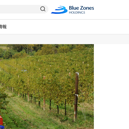
情報
ヤオコーPay
栃木県
ヤオコー予約＆ギフト
東京都