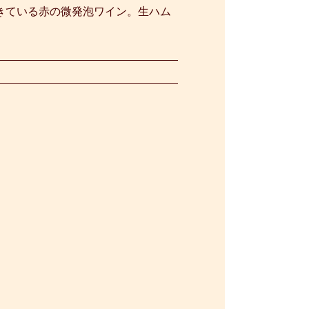
きている赤の微発泡ワイン。生ハム