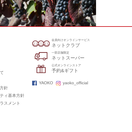
会員向けオンラインサービス
ネットクラブ
一部店舗限定
ネットスーパー
公式オンラインストア
予約&ギフト
て
YAOKO
yaoko_official
方針
ティ基本方針
ラスメント