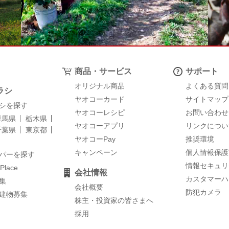
商品・サービス
サポート
オリジナル商品
よくある質問
ラシ
ヤオコーカード
サイトマップ
シを探す
ヤオコーレシピ
お問い合わせ
群馬県
栃木県
ヤオコーアプリ
リンクについ
千葉県
東京都
ヤオコーPay
推奨環境
キャンペーン
個人情報保護
パーを探す
情報セキュリ
 Place
会社情報
カスタマーハ
集
会社概要
防犯カメラ
建物募集
株主・投資家の皆さまへ
採用