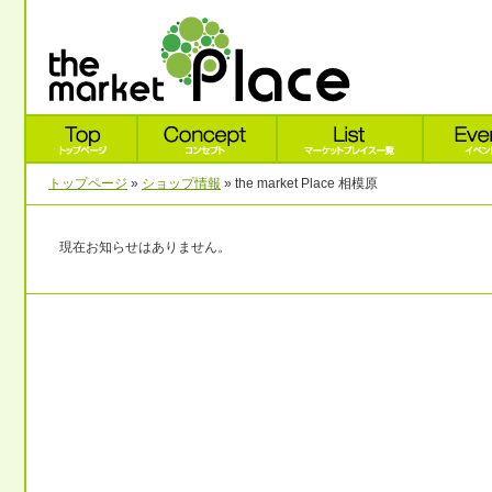
トップページ
»
ショップ情報
» the market Place 相模原
現在お知らせはありません。