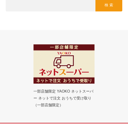
検 索
一部店舗限定 YAOKO ネットスーパ
ー ネットで注文 おうちで受け取り
（一部店舗限定）