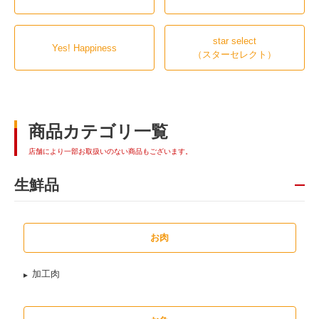
star select
Yes! Happiness
（スターセレクト）
商品カテゴリ一覧
店舗により一部お取扱いのない商品もございます。
生鮮品
お肉
加工肉