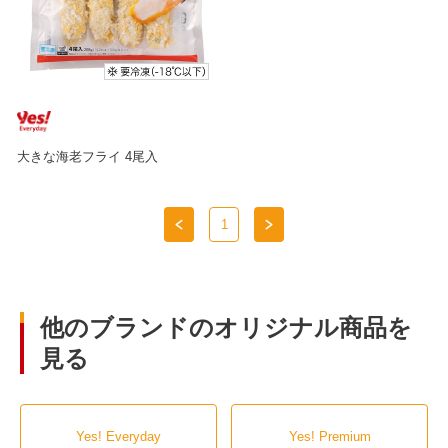
大きな海老フライ 4尾入
1
他のブランドのオリジナル商品を
見る
Yes! Everyday
Yes! Premium