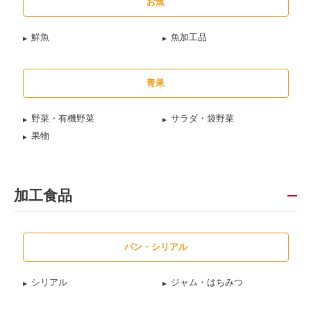
お魚
鮮魚
魚加工品
青果
野菜・有機野菜
サラダ・袋野菜
果物
加工食品
パン・シリアル
シリアル
ジャム・はちみつ