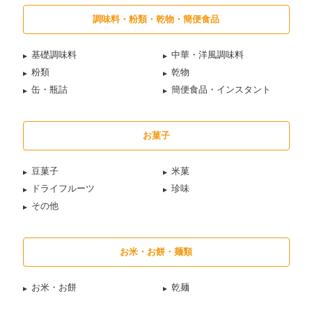
調味料・粉類・乾物・簡便食品
基礎調味料
中華・洋風調味料
粉類
乾物
缶・瓶詰
簡便食品・インスタント
お菓子
豆菓子
米菓
ドライフルーツ
珍味
その他
お米・お餅・麺類
お米・お餅
乾麺