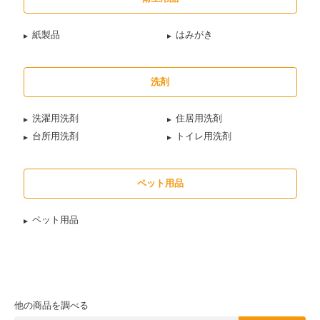
紙製品
はみがき
洗剤
洗濯用洗剤
住居用洗剤
台所用洗剤
トイレ用洗剤
ペット用品
ペット用品
他の商品を調べる